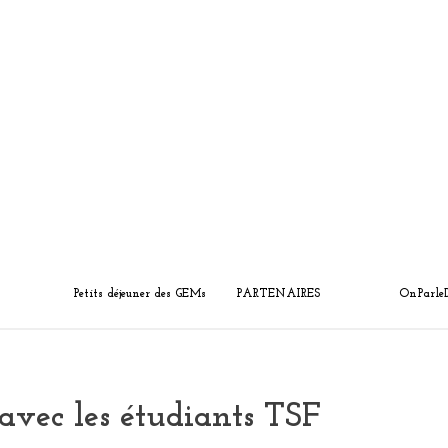
Petits déjeuner des GEMs
PARTENAIRES
OnParle
avec les étudiants TSF