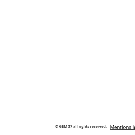
© GEM 37 all rights reserved.
Mentions l