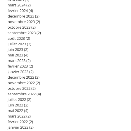
mars 2024
(2)
2 posts
février 2024
(4)
4 posts
décembre 2023
(2)
2 posts
novembre 2023
(2)
2 posts
octobre 2023
(2)
2 posts
septembre 2023
(2)
2 posts
août 2023
(2)
2 posts
juillet 2023
(2)
2 posts
juin 2023
(2)
2 posts
mai 2023
(4)
4 posts
mars 2023
(2)
2 posts
février 2023
(2)
2 posts
janvier 2023
(2)
2 posts
décembre 2022
(2)
2 posts
novembre 2022
(2)
2 posts
octobre 2022
(2)
2 posts
septembre 2022
(4)
4 posts
juillet 2022
(2)
2 posts
juin 2022
(2)
2 posts
mai 2022
(4)
4 posts
mars 2022
(2)
2 posts
février 2022
(2)
2 posts
janvier 2022
(2)
2 posts