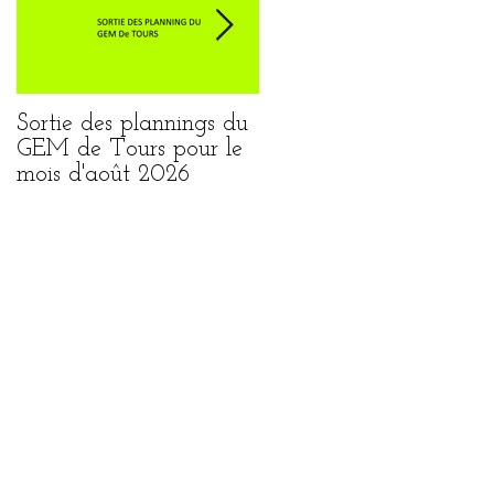
Sortie des plannings du
Sortie du planning de
GEM de Tours pour le
Loches pour le mois
mois d'août 2026
août 2026