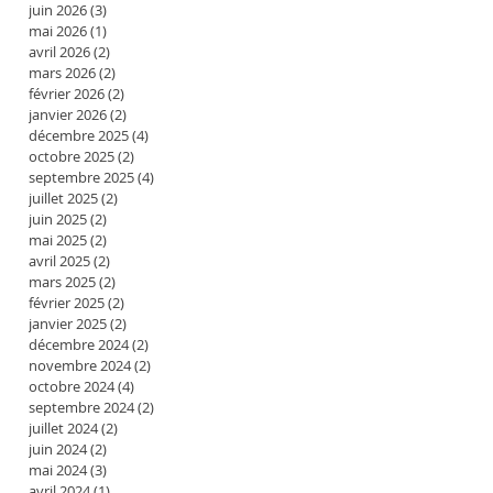
juin 2026
(3)
3 posts
mai 2026
(1)
1 post
avril 2026
(2)
2 posts
mars 2026
(2)
2 posts
février 2026
(2)
2 posts
janvier 2026
(2)
2 posts
décembre 2025
(4)
4 posts
octobre 2025
(2)
2 posts
septembre 2025
(4)
4 posts
juillet 2025
(2)
2 posts
juin 2025
(2)
2 posts
mai 2025
(2)
2 posts
avril 2025
(2)
2 posts
mars 2025
(2)
2 posts
février 2025
(2)
2 posts
janvier 2025
(2)
2 posts
décembre 2024
(2)
2 posts
novembre 2024
(2)
2 posts
octobre 2024
(4)
4 posts
septembre 2024
(2)
2 posts
juillet 2024
(2)
2 posts
juin 2024
(2)
2 posts
mai 2024
(3)
3 posts
avril 2024
(1)
1 post