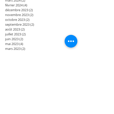
mars 2024
(2)
2 posts
février 2024
(4)
4 posts
décembre 2023
(2)
2 posts
novembre 2023
(2)
2 posts
octobre 2023
(2)
2 posts
septembre 2023
(2)
2 posts
août 2023
(2)
2 posts
juillet 2023
(2)
2 posts
juin 2023
(2)
2 posts
mai 2023
(4)
4 posts
mars 2023
(2)
2 posts
février 2023
(2)
2 posts
janvier 2023
(2)
2 posts
décembre 2022
(2)
2 posts
novembre 2022
(2)
2 posts
octobre 2022
(2)
2 posts
septembre 2022
(4)
4 posts
juillet 2022
(2)
2 posts
juin 2022
(2)
2 posts
mai 2022
(4)
4 posts
mars 2022
(2)
2 posts
février 2022
(2)
2 posts
janvier 2022
(2)
2 posts
décembre 2021
(2)
2 posts