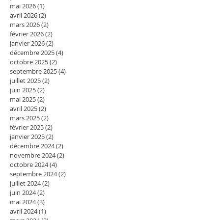
mai 2026
(1)
1 post
avril 2026
(2)
2 posts
mars 2026
(2)
2 posts
février 2026
(2)
2 posts
janvier 2026
(2)
2 posts
décembre 2025
(4)
4 posts
octobre 2025
(2)
2 posts
septembre 2025
(4)
4 posts
juillet 2025
(2)
2 posts
juin 2025
(2)
2 posts
mai 2025
(2)
2 posts
avril 2025
(2)
2 posts
mars 2025
(2)
2 posts
février 2025
(2)
2 posts
janvier 2025
(2)
2 posts
décembre 2024
(2)
2 posts
novembre 2024
(2)
2 posts
octobre 2024
(4)
4 posts
septembre 2024
(2)
2 posts
juillet 2024
(2)
2 posts
juin 2024
(2)
2 posts
mai 2024
(3)
3 posts
avril 2024
(1)
1 post