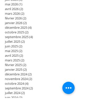
mai 2026
(1)
1 post
avril 2026
(2)
2 posts
mars 2026
(2)
2 posts
février 2026
(2)
2 posts
janvier 2026
(2)
2 posts
décembre 2025
(4)
4 posts
octobre 2025
(2)
2 posts
septembre 2025
(4)
4 posts
juillet 2025
(2)
2 posts
juin 2025
(2)
2 posts
mai 2025
(2)
2 posts
avril 2025
(2)
2 posts
mars 2025
(2)
2 posts
février 2025
(2)
2 posts
janvier 2025
(2)
2 posts
décembre 2024
(2)
2 posts
novembre 2024
(2)
2 posts
octobre 2024
(4)
4 posts
septembre 2024
(2)
2 posts
juillet 2024
(2)
2 posts
juin 2024
(2)
2 posts
mai 2024
(3)
3 posts
avril 2024
(1)
1 post