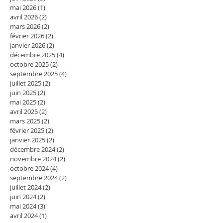
mai 2026
(1)
1 post
avril 2026
(2)
2 posts
mars 2026
(2)
2 posts
février 2026
(2)
2 posts
janvier 2026
(2)
2 posts
décembre 2025
(4)
4 posts
octobre 2025
(2)
2 posts
septembre 2025
(4)
4 posts
juillet 2025
(2)
2 posts
juin 2025
(2)
2 posts
mai 2025
(2)
2 posts
avril 2025
(2)
2 posts
mars 2025
(2)
2 posts
février 2025
(2)
2 posts
janvier 2025
(2)
2 posts
décembre 2024
(2)
2 posts
novembre 2024
(2)
2 posts
octobre 2024
(4)
4 posts
septembre 2024
(2)
2 posts
juillet 2024
(2)
2 posts
juin 2024
(2)
2 posts
mai 2024
(3)
3 posts
avril 2024
(1)
1 post