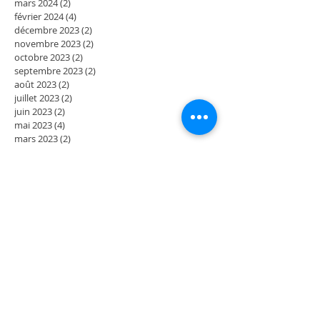
mars 2024
(2)
2 posts
février 2024
(4)
4 posts
décembre 2023
(2)
2 posts
novembre 2023
(2)
2 posts
octobre 2023
(2)
2 posts
septembre 2023
(2)
2 posts
août 2023
(2)
2 posts
juillet 2023
(2)
2 posts
juin 2023
(2)
2 posts
mai 2023
(4)
4 posts
mars 2023
(2)
2 posts
février 2023
(2)
2 posts
janvier 2023
(2)
2 posts
décembre 2022
(2)
2 posts
novembre 2022
(2)
2 posts
octobre 2022
(2)
2 posts
septembre 2022
(4)
4 posts
juillet 2022
(2)
2 posts
juin 2022
(2)
2 posts
mai 2022
(4)
4 posts
mars 2022
(2)
2 posts
février 2022
(2)
2 posts
janvier 2022
(2)
2 posts
décembre 2021
(2)
2 posts