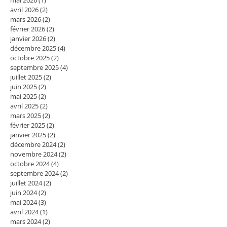
avril 2026
(2)
2 posts
mars 2026
(2)
2 posts
février 2026
(2)
2 posts
janvier 2026
(2)
2 posts
décembre 2025
(4)
4 posts
octobre 2025
(2)
2 posts
septembre 2025
(4)
4 posts
juillet 2025
(2)
2 posts
juin 2025
(2)
2 posts
mai 2025
(2)
2 posts
avril 2025
(2)
2 posts
mars 2025
(2)
2 posts
février 2025
(2)
2 posts
janvier 2025
(2)
2 posts
décembre 2024
(2)
2 posts
novembre 2024
(2)
2 posts
octobre 2024
(4)
4 posts
septembre 2024
(2)
2 posts
juillet 2024
(2)
2 posts
juin 2024
(2)
2 posts
mai 2024
(3)
3 posts
avril 2024
(1)
1 post
mars 2024
(2)
2 posts