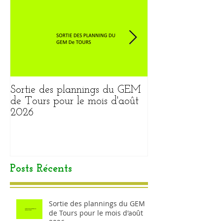
Sortie des plannings du GEM
Sortie du plann
de Tours pour le mois d'août
pour le mois ao
2026
Posts Récents
Sortie des plannings du GEM
de Tours pour le mois d'août