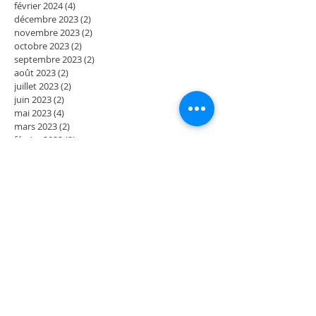
février 2024
(4)
4 posts
décembre 2023
(2)
2 posts
novembre 2023
(2)
2 posts
octobre 2023
(2)
2 posts
septembre 2023
(2)
2 posts
août 2023
(2)
2 posts
juillet 2023
(2)
2 posts
juin 2023
(2)
2 posts
mai 2023
(4)
4 posts
mars 2023
(2)
2 posts
février 2023
(2)
2 posts
janvier 2023
(2)
2 posts
décembre 2022
(2)
2 posts
novembre 2022
(2)
2 posts
octobre 2022
(2)
2 posts
septembre 2022
(4)
4 posts
juillet 2022
(2)
2 posts
juin 2022
(2)
2 posts
mai 2022
(4)
4 posts
mars 2022
(2)
2 posts
février 2022
(2)
2 posts
janvier 2022
(2)
2 posts
décembre 2021
(2)
2 posts
novembre 2021
(2)
2 posts